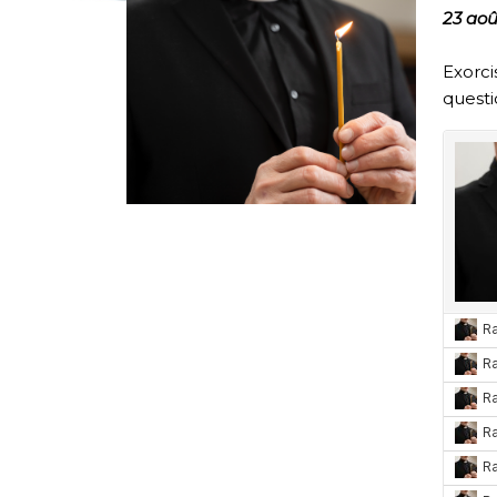
23 aoû
Exorc
questi