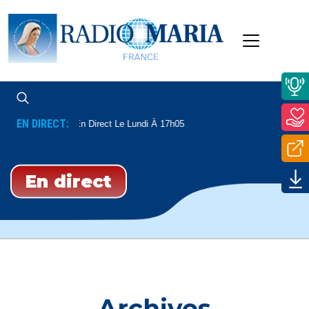
EN DIRECT:
ommunautés
En Direct Le Lundi À 17h05
En direct
Archives