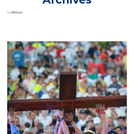
« retour