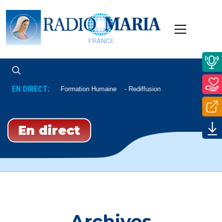
EN DIRECT:
Formation Humaine
Rediffusion
En direct
Archives