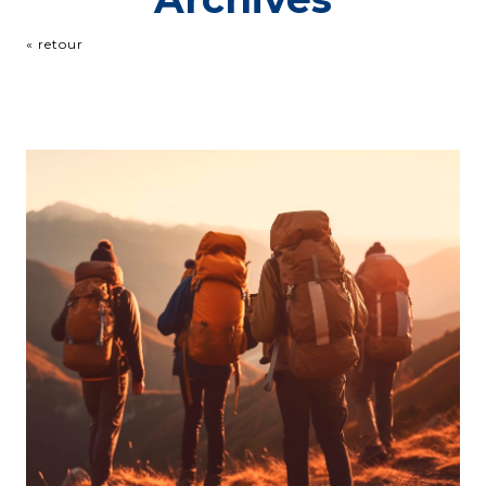
« retour