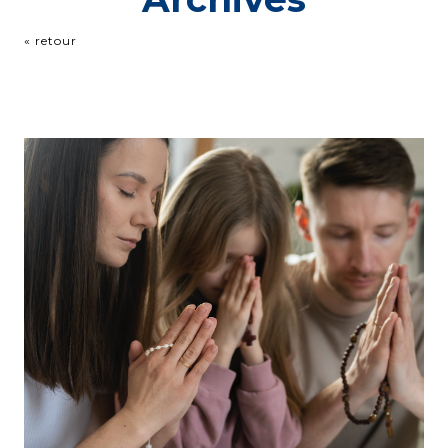
« retour