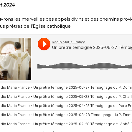
ût 2024
rons les merveilles des appels divins et des chemins prov
s prêtres de l’Eglise catholique.