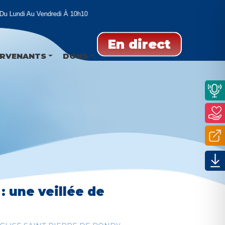
 Lundi Au Vendredi À 10h10
En direct
ERVENANTS
DONS
: une veillée de