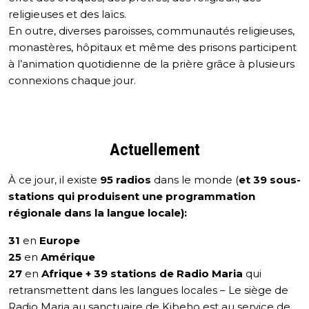
religieuses et des laïcs.
En outre, diverses paroisses, communautés religieuses,
monastères, hôpitaux et même des prisons participent
à l’animation quotidienne de la prière grâce à plusieurs
connexions chaque jour.
Actuellement
À ce jour, il existe
95
radios
dans le monde (
et 39 sous-
stations qui produisent une programmation
régionale dans la langue locale):
31
en
Europe
25
en
Amérique
27
en
Afrique + 39 stations de Radio Maria
qui
retransmettent dans les langues locales – Le siège de
Radio Maria au sanctuaire de Kibeho est au service de