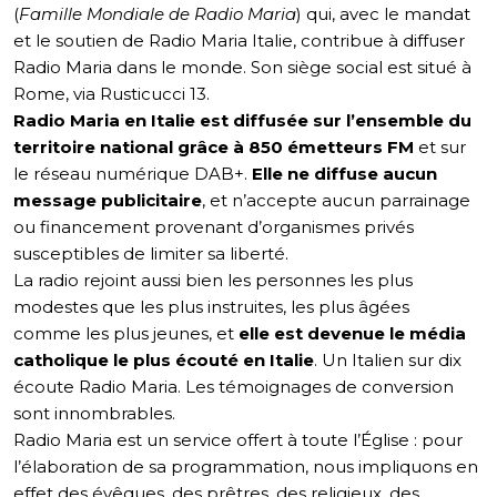
(
Famille Mondiale de Radio Maria
) qui, avec le mandat
et le soutien de Radio Maria Italie, contribue à diffuser
Radio Maria dans le monde. Son siège social est situé à
Rome, via Rusticucci 13.
Radio Maria en Italie est diffusée sur l’ensemble du
territoire national grâce à 850 émetteurs FM
et sur
le réseau numérique DAB+.
Elle ne diffuse aucun
message publicitaire
, et n’accepte aucun parrainage
ou financement provenant d’organismes privés
susceptibles de limiter sa liberté.
La radio rejoint aussi bien les personnes les plus
modestes que les plus instruites, les plus âgées
comme les plus jeunes, et
elle est devenue le média
catholique le plus écouté en Italie
. Un Italien sur dix
écoute Radio Maria. Les témoignages de conversion
sont innombrables.
Radio Maria est un service offert à toute l’Église : pour
l’élaboration de sa programmation, nous impliquons en
effet des évêques, des prêtres, des religieux, des