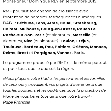
Monseigneur Dominique REY en septembre 2015.
RMF poursuit son chemin de croissance avec
l’obtention de nombreuses fréquences numériques
DAB+ :
Béthune, Lens, Arras, Douai, Strasbourg,
Colmar, Mulhouse, Bourg-en-Bresse, Rouen La
Roche-sur-Yon, Paris
(et alentours),
Marseille
(et
alentours),
Nice
(et alentours),
Toulon, Fréjus,
Toulouse, Bordeaux, Pau, Poitiers, Orléans, Monaco,
Reims, Brest
et
Perpignan, Vannes, Paris.
Le programme proposé par RMF est le même partout
et pour tous, quelle que soit la région.
«Nous plaçons votre Radio, les personnes et les familles
de ceux qui y travaillent, vos projets d’avenir ainsi que
tous les auditeurs et les auditrices, sous la protection de
Marie. Je vous bénis tous ainsi que votre travail.»
Pape François