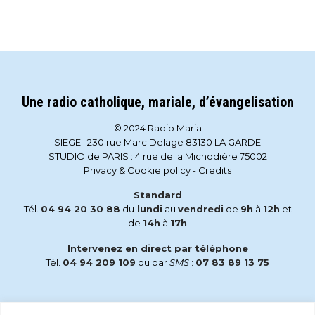
Une radio catholique, mariale, d’évangelisation
© 2024 Radio Maria
SIEGE : 230 rue Marc Delage 83130 LA GARDE
STUDIO de PARIS : 4 rue de la Michodière 75002
Privacy & Cookie policy
-
Credits
Standard
Tél.
04 94 20 30 88
du
lundi
au
vendredi
de
9h
à
12h
et
de
14h
à
17h
Intervenez en direct par téléphone
Tél.
04 94 209 109
ou par
SMS
:
07 83 89 13 75
Email