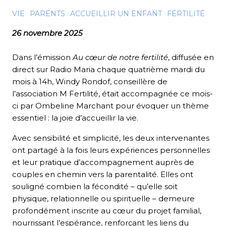
VIE
PARENTS
ACCUEILLIR UN ENFANT
FÉRTILITÉ
26 novembre 2025
Dans l’émission
Au cœur de notre fertilité
, diffusée en
direct sur Radio Maria chaque quatrième mardi du
mois à 14h, Windy Rondof, conseillère de
l’association M Fertilité, était accompagnée ce mois-
ci par Ombeline Marchant pour évoquer un thème
essentiel : la joie d’accueillir la vie.
Avec sensibilité et simplicité, les deux intervenantes
ont partagé à la fois leurs expériences personnelles
et leur pratique d’accompagnement auprès de
couples en chemin vers la parentalité. Elles ont
souligné combien la fécondité – qu’elle soit
physique, relationnelle ou spirituelle – demeure
profondément inscrite au cœur du projet familial,
nourrissant l’espérance, renforçant les liens du