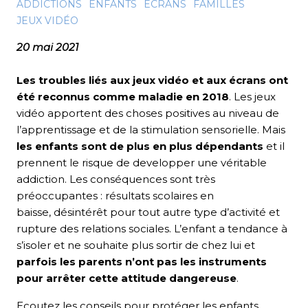
ADDICTIONS
ENFANTS
ÉCRANS
FAMILLES
JEUX VIDÉO
20 mai 2021
Les troubles liés aux jeux vidéo et aux écrans ont
été reconnus comme maladie en 2018
. Les jeux
vidéo apportent des choses positives au niveau de
l’apprentissage et de la stimulation sensorielle. Mais
les enfants sont de plus en plus dépendants
et il
prennent le risque de developper une véritable
addiction. Les conséquences sont très
préoccupantes : résultats scolaires en
baisse, désintérêt pour tout autre type d’activité et
rupture des relations sociales. L’enfant a tendance à
s’isoler et ne souhaite plus sortir de chez lui et
parfois les parents n’ont pas les instruments
pour arrêter cette attitude dangereuse
.
Ecoutez les conseils pour protéger les enfants