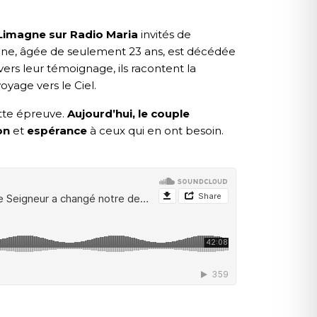
Limagne sur Radio Maria
invités de
oline, âgée de seulement 23 ans, est décédée
ers leur témoignage, ils racontent la
oyage vers le Ciel.
ette épreuve.
Aujourd’hui, le couple
on
et
espérance
à ceux qui en ont besoin.