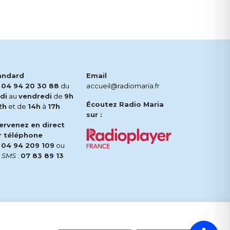
andard
Email
.
04 94 20 30 88
du
accueil@radiomaria.fr
di
au
vendredi
de
9h
Écoutez Radio Maria
2h
et de
14h
à
17h
sur :
tervenez en direct
r téléphone
.
04 94 209 109
ou
r
SMS
:
07 83 89 13