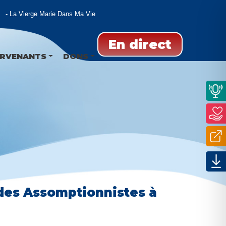
La Vierge Marie Dans Ma Vie
En direct
ERVENANTS
DONS
 des Assomptionnistes à