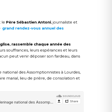
t le
Père Sébastien Antoni
, journaliste et
e
grand rendez-vous annuel des
’Église, rassemble chaque année des
urs souffrances, leurs espérances et leurs
acun peut venir déposer son fardeau, dans
ge national des Assomptionnistes à Lourdes,
re marial, lieu de prière, de consolation et