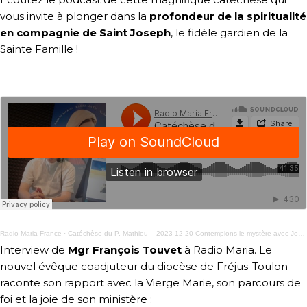
vous invite à plonger dans la
profondeur de la spiritualité
en compagnie de Saint Joseph
, le fidèle gardien de la
Sainte Famille !
Radio Maria France
·
Catéchèse du P. Mathieu – 2023-12-20 Contemplons le mystère avec Joseph
Interview de
Mgr François Touvet
à Radio Maria. Le
nouvel évêque coadjuteur du diocèse de Fréjus-Toulon
raconte son rapport avec la Vierge Marie, son parcours de
foi et la joie de son ministère :