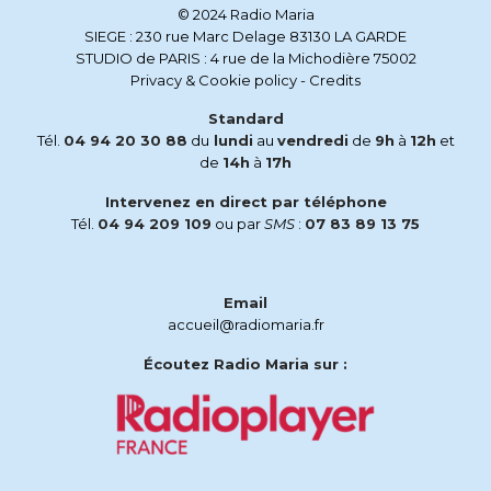
© 2024 Radio Maria
SIEGE : 230 rue Marc Delage 83130 LA GARDE
STUDIO de PARIS : 4 rue de la Michodière 75002
Privacy & Cookie policy
-
Credits
Standard
Tél.
04 94 20 30 88
du
lundi
au
vendredi
de
9h
à
12h
et
de
14h
à
17h
Intervenez en direct par téléphone
Tél.
04 94 209 109
ou par
SMS
:
07 83 89 13 75
Email
accueil@radiomaria.fr
Écoutez Radio Maria sur :