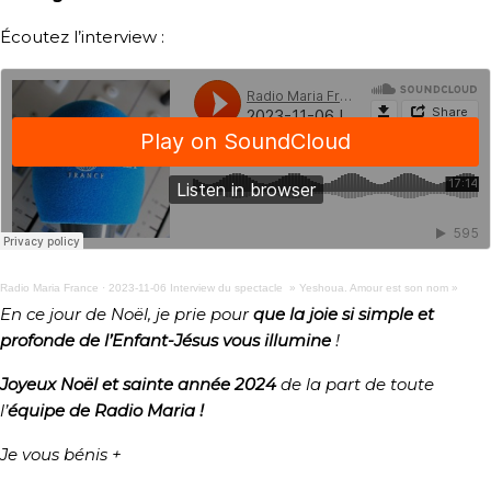
Écoutez l’interview :
Radio Maria France
·
2023-11-06 Interview du spectacle » Yeshoua. Amour est son nom »
En ce jour de Noël, je prie pour
que la joie si simple et
profonde de l’Enfant-Jésus vous illumine
!
Joyeux Noël et sainte année 2024
de la part de toute
l’
équipe de Radio Maria !
Je vous bénis +