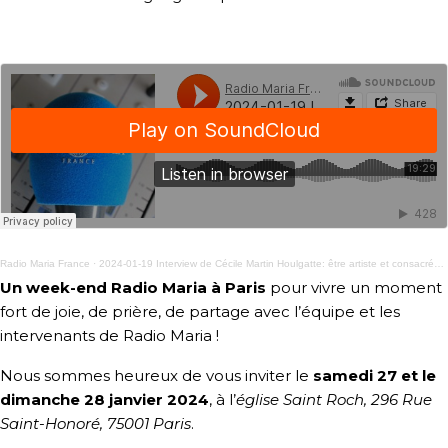
Radio Maria France
·
2024-01-19 Interview de Cécile Martin Houlgatte: être artiste et consacrée à Dieu
Un week-end Radio Maria à Paris
pour vivre un moment
fort de joie, de prière, de partage avec l’équipe et les
intervenants de Radio Maria !
Nous sommes heureux de vous inviter
le
samedi 27 et le
dimanche 28 janvier 2024
, à l’
église Saint Roch, 296 Rue
Saint-Honoré, 75001 Paris
.