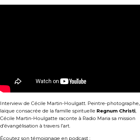
Interview de Cécile Martin-Houlgatt. Peintre-photographe,
laïque consacrée de la famille spirituelle
Regnum Christi
,
Cécile Martin-Houlgatte raconte à Radio Maria sa mission
d’évangélisation à travers l’art.
Écoutez son témoignage en podcast :