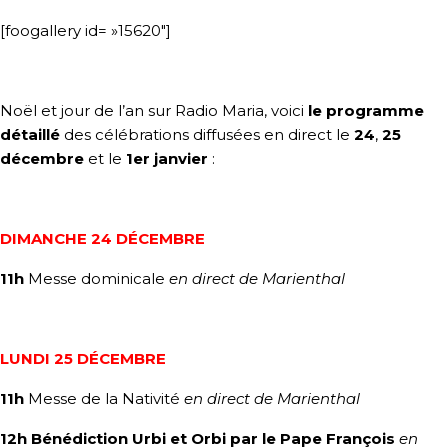
[foogallery id= »15620″]
Noël et jour de l’an sur Radio Maria, voici
le programme
détaillé
des célébrations diffusées en direct le
24
,
25
décembre
et le
1er janvier
:
DIMANCHE 24 DÉCEMBRE
11h
Messe dominicale
en direct de Marienthal
LUNDI 25 DÉCEMBRE
11h
Messe de la Nativité
en direct de Marienthal
12h
Bénédiction Urbi et Orbi
par le Pape François
en