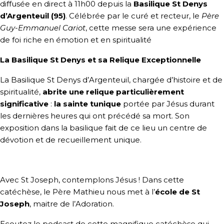
diffusée en direct à 11h00 depuis la
Basilique St Denys
d’Argenteuil (95)
. Célébrée par le curé et recteur, le
Père
Guy-Emmanuel Cariot
, cette messe sera une expérience
de foi riche en émotion et en spiritualité
La Basilique St Denys et sa Relique Exceptionnelle
La Basilique St Denys d’Argenteuil, chargée d’histoire et de
spiritualité,
abrite une relique particulièrement
significative
:
la sainte tunique
portée par Jésus durant
les dernières heures qui ont précédé sa mort. Son
exposition dans la basilique fait de ce lieu un centre de
dévotion et de recueillement unique.
Avec St Joseph, contemplons Jésus ! Dans cette
catéchèse, le Père Mathieu nous met à l’
école de St
Joseph
, maitre de l’Adoration.
Ecoutez le podcast de cette magnifique catéchèse qui