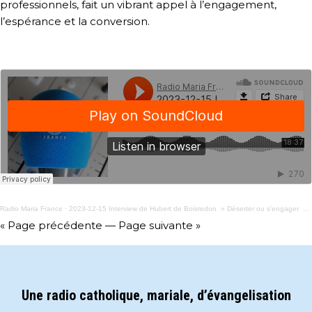
professionnels, fait un vibrant appel à l’engagement,
l’espérance et la conversion.
Radio Maria France
·
2023-12-15 Interview de Hubert de Boisredon » Déserter ou s’engager » Livre
« Page précédente
—
Page suivante »
Une radio catholique, mariale, d’évangelisation