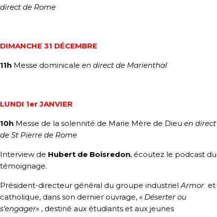
direct de Rome
DIMANCHE 31 DÉCEMBRE
11h
Messe dominicale
en direct de Marienthal
LUNDI 1er JANVIER
10h
Messe de la solennité de Marie Mère de Dieu
en direct
de St Pierre de Rome
Interview de
Hubert de Boisredon
, écoutez le podcast du
témoignage.
Président-directeur général du groupe industriel
Armor
et
catholique, dans son dernier ouvrage, «
Déserter ou
s’engager
« , destiné aux étudiants et aux jeunes