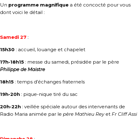
Un
programme magnifique
a été concocté pour vous
dont voici le détail :
Samedi 27
:
15h30
: accueil, louange et chapelet
17h-18h15
: messe du samedi, présidée par le père
Philippe de Maistre
18h15
: temps d’échanges fraternels
19h-20h
: pique-nique tiré du sac
20h-22h
: veillée spéciale autour des intervenants de
Radio Maria animée par le
père Mathieu Rey
et
Fr Cliff Assi
Dimanche 28
: