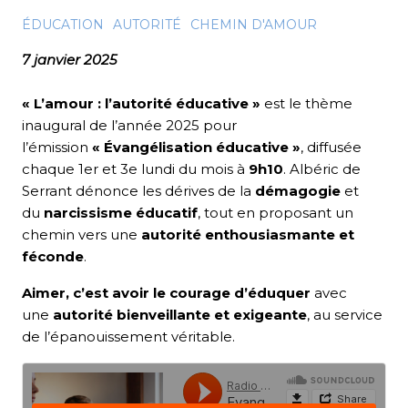
ÉDUCATION
AUTORITÉ
CHEMIN D'AMOUR
7 janvier 2025
« L’amour : l’autorité éducative »
est le thème
inaugural de l’année 2025 pour
l’émission
« Évangélisation éducative »
, diffusée
chaque 1er et 3e lundi du mois à
9h10
. Albéric de
Serrant dénonce les dérives de la
démagogie
et
du
narcissisme éducatif
, tout en proposant un
chemin vers une
autorité enthousiasmante et
féconde
.
Aimer, c’est avoir le courage d’éduquer
avec
une
autorité bienveillante et exigeante
, au service
de l’épanouissement véritable.