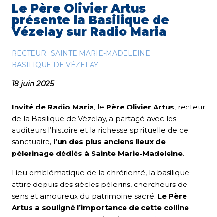
Le Père Olivier Artus
présente la Basilique de
Vézelay sur Radio Maria
RECTEUR
SAINTE MARIE-MADELEINE
BASILIQUE DE VÉZELAY
18 juin 2025
Invité de Radio Maria
, le
Père Olivier Artus
, recteur
de la Basilique de Vézelay, a partagé avec les
auditeurs l’histoire et la richesse spirituelle de ce
sanctuaire,
l’un des plus anciens lieux de
pèlerinage dédiés à Sainte Marie-Madeleine
.
Lieu emblématique de la chrétienté, la basilique
attire depuis des siècles pèlerins, chercheurs de
sens et amoureux du patrimoine sacré.
Le Père
Artus a souligné l’importance de cette colline