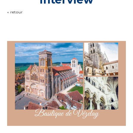
« retour