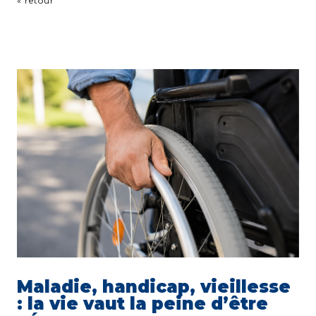
« retour
Maladie, handicap, vieillesse
: la vie vaut la peine d’être