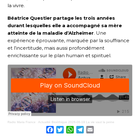
la vivre.
Béatrice Questier partage les trois années
durant lesquelles elle a accompagné sa mère
atteinte de la maladie d’Alzheimer
. Une
expérience éprouvante, marquée par la souffrance
et l’incertitude, mais aussi profondément
enrichissante sur le plan humain et spirituel.
Radio Maria France
·
Actualité Bioéthique 2026-06-19 La vie vaut la peine
Facebook
Twitter
WhatsApp
Telegram
Email