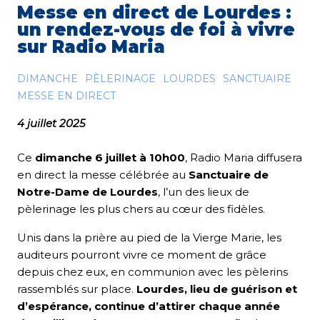
Messe en direct de Lourdes :
un rendez-vous de foi à vivre
sur Radio Maria
DIMANCHE
PÈLERINAGE
LOURDES
SANCTUAIRE
MESSE EN DIRECT
4 juillet 2025
Ce
dimanche 6 juillet à 10h00
, Radio Maria diffusera
en direct la messe célébrée au
Sanctuaire de
Notre-Dame de Lourdes
, l’un des lieux de
pèlerinage les plus chers au cœur des fidèles.
Unis dans la prière au pied de la Vierge Marie, les
auditeurs pourront vivre ce moment de grâce
depuis chez eux, en communion avec les pèlerins
rassemblés sur place.
Lourdes, lieu de guérison et
d’espérance, continue d’attirer chaque année