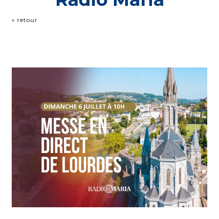
« retour