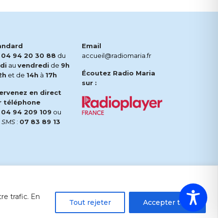
andard
Email
.
04 94 20 30 88
du
accueil@radiomaria.fr
di
au
vendredi
de
9h
Écoutez Radio Maria
2h
et de
14h
à
17h
sur :
tervenez en direct
r téléphone
.
04 94 209 109
ou
r
SMS
:
07 83 89 13
e trafic. En
Tout rejeter
Accepter tout