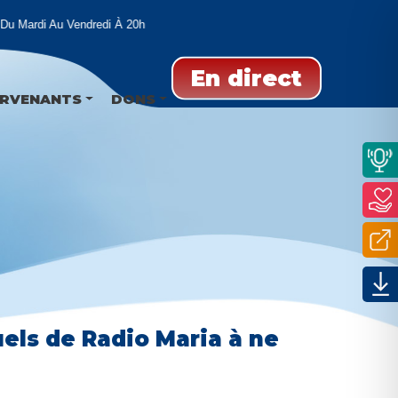
 Mardi Au Vendredi À 20h
En direct
ERVENANTS
DONS
uels de Radio Maria à ne