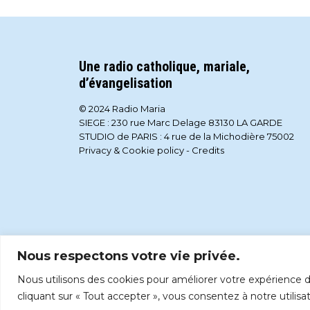
Une radio catholique, mariale,
d’évangelisation
© 2024 Radio Maria
SIEGE : 230 rue Marc Delage 83130 LA GARDE
STUDIO de PARIS : 4 rue de la Michodière 75002
Privacy & Cookie policy
-
Credits
Nous respectons votre vie privée.
Nous utilisons des cookies pour améliorer votre expérience de
cliquant sur « Tout accepter », vous consentez à notre utilisa