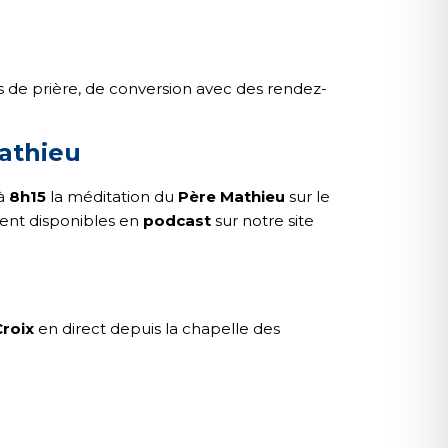
de prière, de conversion avec des rendez-
athieu
 à
8h15
la méditation du
Père Mathieu
sur le
ment disponibles en
podcast
sur notre site
roix
en direct depuis la chapelle des