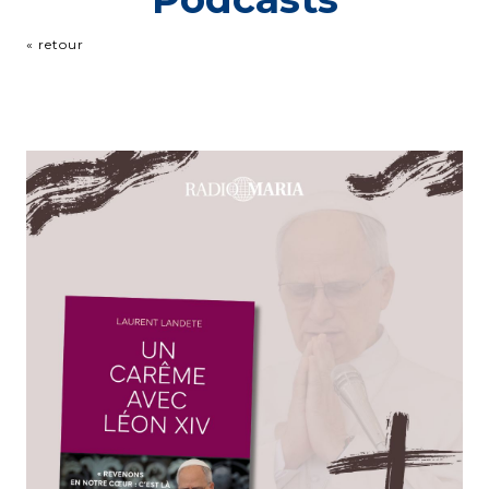
« retour