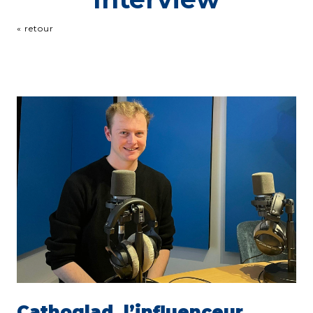
« retour
Cathoglad, l’influenceur