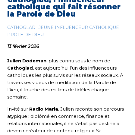
catholique qui fait résonner
la Parole de Dieu
CATHOGLAD
JEUNE INFLUENCEUR CATHOLIQUE
PROLE DE DIEU
13 février 2026
Julien Dodeman
, plus connu sous le nom de
Cathoglad
, est aujourd’hui l’un des influenceurs
catholiques les plus suivis sur les réseaux sociaux. À
travers ses vidéos de méditation de la Parole de
Dieu, il touche des milliers de fidèles chaque
semaine.
Invité sur
Radio Maria
, Julien raconte son parcours
atypique : diplômé en commerce, finance et
relations internationales, il ne s’était pas destiné à
devenir créateur de contenu religieux. Sa