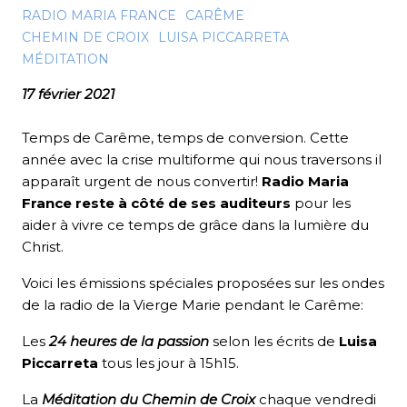
RADIO MARIA FRANCE
CARÊME
CHEMIN DE CROIX
LUISA PICCARRETA
MÉDITATION
17 février 2021
Temps de Carême, temps de conversion. Cette
année avec la crise multiforme qui nous traversons il
apparaît urgent de nous convertir!
Radio Maria
France reste à côté de ses auditeurs
pour les
aider à vivre ce temps de grâce dans la lumière du
Christ.
Voici les émissions spéciales proposées sur les ondes
de la radio de la Vierge Marie pendant le Carême:
Les
24 heures de la passion
selon les écrits de
Luisa
Piccarreta
tous les jour à 15h15.
La
Méditation du Chemin de Croix
chaque vendredi