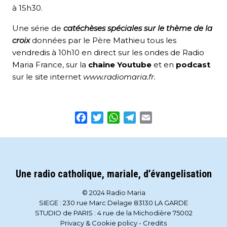
à 15h30.
Une série de
catéchèses spéciales
sur le thème de la
croix
données par le Père Mathieu tous les
vendredis à 10h10 en direct sur les ondes de Radio
Maria France, sur la
chaine Youtube
et en
podcast
sur le site internet
www.radiomaria.fr.
Facebook
Twitter
WhatsApp
Telegram
Email
Une radio catholique, mariale, d’évangelisation
© 2024 Radio Maria
SIEGE : 230 rue Marc Delage 83130 LA GARDE
STUDIO de PARIS : 4 rue de la Michodière 75002
Privacy & Cookie policy
-
Credits