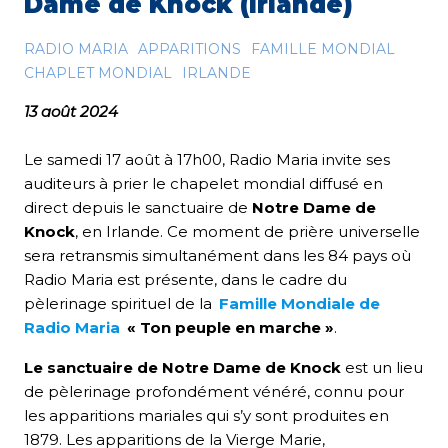
Dame de Knock (Irlande)
RADIO MARIA
APPARITIONS
FAMILLE MONDIAL
CHAPLET MONDIAL
IRLANDE
13 août 2024
Le samedi 17 août à 17h00, Radio Maria invite ses
auditeurs à prier le chapelet mondial diffusé en
direct depuis le sanctuaire de
Notre Dame de
Knock
, en Irlande. Ce moment de prière universelle
sera retransmis simultanément dans les 84 pays où
Radio Maria est présente, dans le cadre du
pèlerinage spirituel de la
Famille Mondiale de
Radio Maria
« Ton peuple en marche »
.
Le sanctuaire de Notre Dame de Knock
est un lieu
de pèlerinage profondément vénéré, connu pour
les apparitions mariales qui s’y sont produites en
1879. Les apparitions de la Vierge Marie,