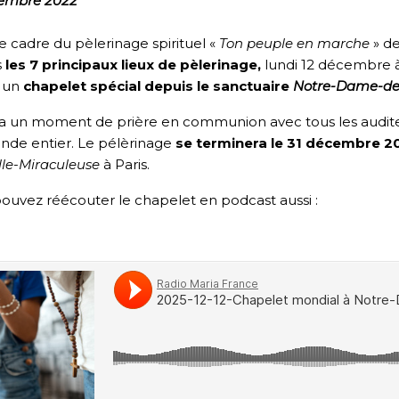
cembre 2022
e cadre du pèlerinage spirituel «
Ton peuple en marche
» d
s
les 7 principaux lieux de pèlerinage,
lundi 12 décembre à
 un
chapelet spécial depuis le sanctuaire
Notre-Dame-d
a un moment de prière en communion avec tous les auditeur
nde entier. Le pélèrinage
se terminera le 31 décembre 2
le-Miraculeuse
à Paris.
ouvez réécouter le chapelet en podcast aussi :