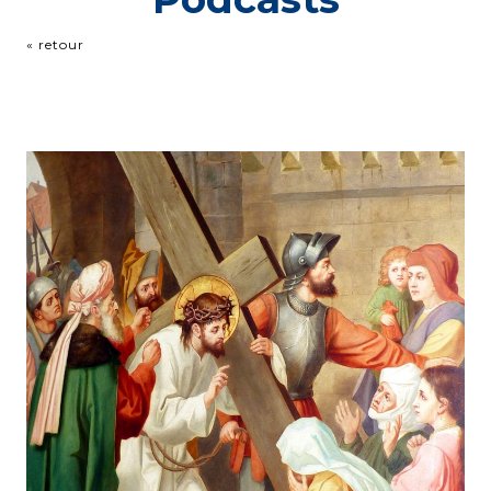
« retour