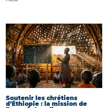
« retour
Soutenir les chrétiens
d’Éthiopie : la mission de