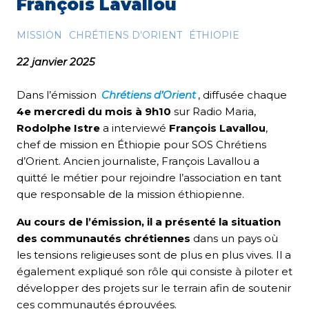
François Lavallou
MISSION
CHRÉTIENS D’ORIENT
ÉTHIOPIE
22 janvier 2025
Dans l’émission
Chrétiens d’Orient
, diffusée chaque
4e mercredi du mois à 9h10
sur Radio Maria,
Rodolphe Istre
a interviewé
François Lavallou
,
chef de mission en Éthiopie pour SOS Chrétiens
d’Orient. Ancien journaliste, François Lavallou a
quitté le métier pour rejoindre l’association en tant
que responsable de la mission éthiopienne.
Au cours de l’émission, il a présenté la situation
des communautés chrétiennes
dans un pays où
les tensions religieuses sont de plus en plus vives. Il a
également expliqué son rôle qui consiste à piloter et
développer des projets sur le terrain afin de soutenir
ces communautés éprouvées.