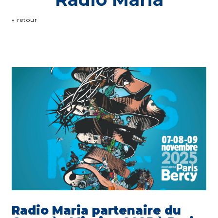
« retour
Radio Maria partenaire du