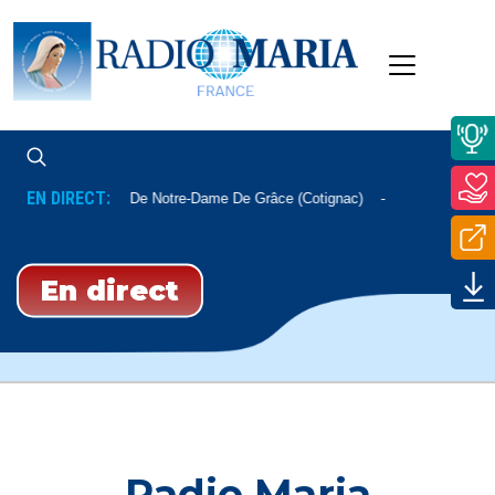
EN DIRECT:
Messe De Notre-Dame De Grâce (Cotignac)
Tous Les Lundis
En direct
Radio Maria