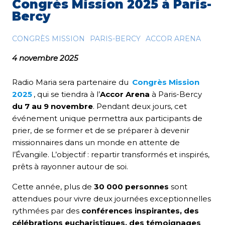
Congrès Mission 2025 à Paris-
Bercy
CONGRÈS MISSION
PARIS-BERCY
ACCOR ARENA
4 novembre 2025
Radio Maria sera partenaire du
Congrès Mission
2025
,
qui se tiendra à l’
Accor Arena
à Paris-Bercy
du 7 au 9 novembre
. Pendant deux jours, cet
événement unique permettra aux participants de
prier, de se former et de se préparer à devenir
missionnaires dans un monde en attente de
l’Évangile. L’objectif : repartir transformés et inspirés,
prêts à rayonner autour de soi.
Cette année, plus de
30 000 personnes
sont
attendues pour vivre deux journées exceptionnelles
rythmées par des
conférences inspirantes, des
célébrations eucharistiques, des témoignages