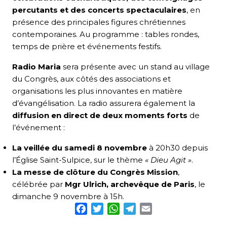
percutants et des concerts spectaculaires
, en
présence des principales figures chrétiennes
contemporaines. Au programme : tables rondes,
temps de prière et événements festifs.
Radio Maria
sera présente avec un stand au village
du Congrès, aux côtés des associations et
organisations les plus innovantes en matière
d’évangélisation. La radio assurera également la
diffusion en direct de deux moments forts
de
l’événement :
La veillée du samedi 8 novembre
à 20h30 depuis
l’Église Saint-Sulpice, sur le thème
« Dieu Agit »
.
La messe de clôture du Congrès Mission
,
célébrée par
Mgr Ulrich, archevêque de Paris
, le
dimanche 9 novembre à 15h.
Facebook
Twitter
WhatsApp
Telegram
Email