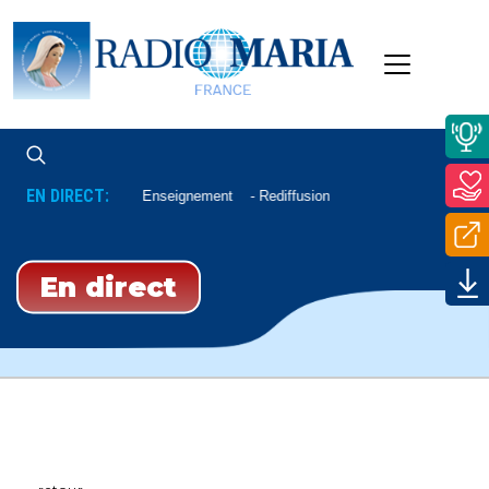
EN DIRECT:
Enseignement
Rediffusion
En direct