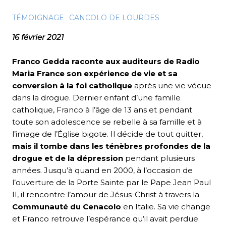
TÉMOIGNAGE
CANCOLO DE LOURDES
16 février 2021
Franco Gedda raconte aux auditeurs de Radio
Maria France son expérience de vie et sa
conversion à la foi catholique
après une vie vécue
dans la drogue. Dernier enfant d’une famille
catholique, Franco à l’âge de 13 ans et pendant
toute son adolescence se rebelle à sa famille et à
l’image de l’Église bigote. Il décide de tout quitter,
mais il tombe dans les ténèbres profondes de la
drogue et de la dépression
pendant plusieurs
années. Jusqu’à quand en 2000, à l’occasion de
l’ouverture de la Porte Sainte par le Pape Jean Paul
II, il rencontre l’amour de Jésus-Christ à travers la
Communauté du Cenacolo
en Italie. Sa vie change
et Franco retrouve l’espérance qu’il avait perdue.