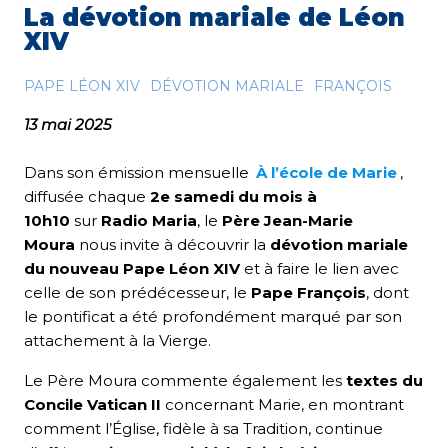
La dévotion mariale de Léon
XIV
PAPE LÉON XIV
DÉVOTION MARIALE
FRANÇOIS
13 mai 2025
Dans son émission mensuelle
À l’école de Marie
,
diffusée chaque
2e samedi du mois à
10h10
sur
Radio Maria
, le
Père Jean-Marie
Moura
nous invite à découvrir la
dévotion mariale
du nouveau Pape Léon XIV
et à faire le lien avec
celle de son prédécesseur, le
Pape François
, dont
le pontificat a été profondément marqué par son
attachement à la Vierge.
Le Père Moura commente également les
textes du
Concile Vatican II
concernant Marie, en montrant
comment l’Église, fidèle à sa Tradition, continue