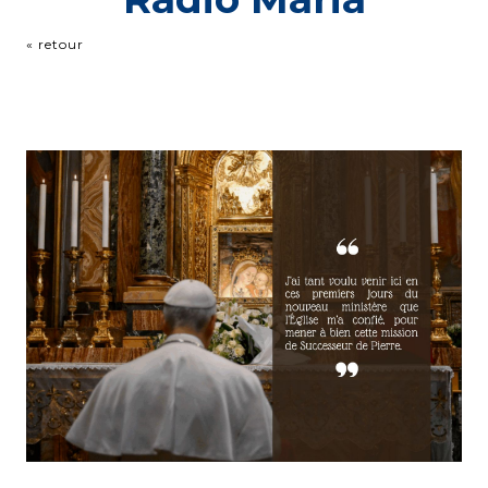
« retour