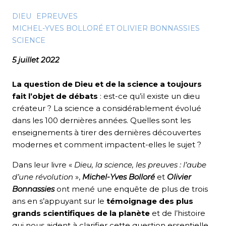
DIEU
EPREUVES
MICHEL-YVES BOLLORÉ ET OLIVIER BONNASSIES
SCIENCE
5 juillet 2022
La question de Dieu et de la science a toujours
fait l’objet de débats
: est-ce qu’il existe un dieu
créateur ? La science a considérablement évolué
dans les 100 dernières années. Quelles sont les
enseignements à tirer des dernières découvertes
modernes et comment impactent-elles le sujet ?
Dans leur livre «
Dieu, la science, les preuves : l’aube
d’une révolution
»,
Michel-Yves Bolloré
et
Olivier
Bonnassies
ont mené une enquête de plus de trois
ans en s’appuyant sur le
témoignage des plus
grands scientifiques de la planète
et de l’histoire
qui nous aident à clarifier cette question essentielle.