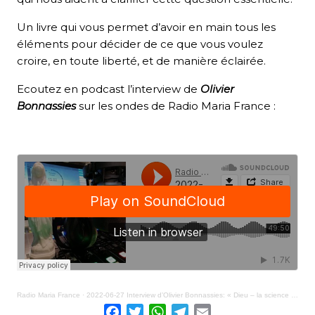
Un livre qui vous permet d’avoir en main tous les
éléments pour décider de ce que vous voulez
croire, en toute liberté, et de manière éclairée.
Ecoutez en podcast l’interview de
Olivier
Bonnassies
sur les ondes de Radio Maria France :
Radio Maria France
·
2022-06-27 Interview d’Olivier Bonnassies: « Dieu – la science – les preuves » (livre)
Facebook
Twitter
WhatsApp
Telegram
Email