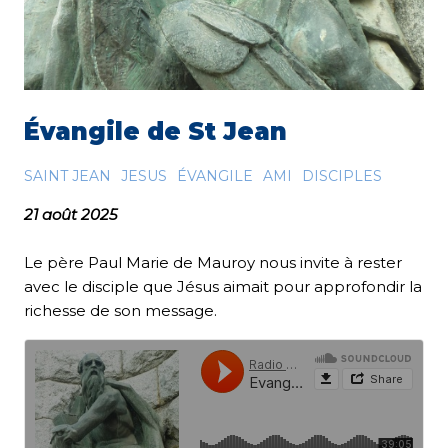
Évangile de St Jean
SAINT JEAN
JESUS
ÉVANGILE
AMI
DISCIPLES
21 août 2025
Le père Paul Marie de Mauroy nous invite à rester
avec le disciple que Jésus aimait pour approfondir la
richesse de son message.