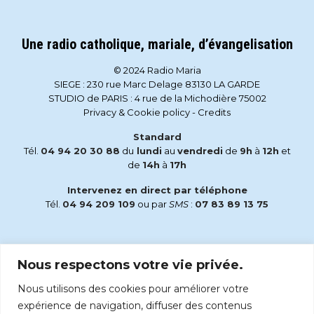
Une radio catholique, mariale, d’évangelisation
© 2024 Radio Maria
SIEGE : 230 rue Marc Delage 83130 LA GARDE
STUDIO de PARIS : 4 rue de la Michodière 75002
Privacy & Cookie policy
-
Credits
Standard
Tél.
04 94 20 30 88
du
lundi
au
vendredi
de
9h
à
12h
et
de
14h
à
17h
Intervenez en direct par téléphone
Tél.
04 94 209 109
ou par
SMS
:
07 83 89 13 75
Email
Nous respectons votre vie privée.
accueil@radiomaria.fr
Nous utilisons des cookies pour améliorer votre
Écoutez Radio Maria sur :
expérience de navigation, diffuser des contenus