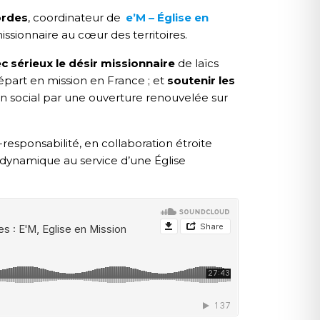
ordes
, coordinateur de
e’M – Église en
issionnaire au cœur des territoires.
sérieux le désir missionnaire
de laïcs
épart en mission en France ; et
soutenir les
ien social par une ouverture renouvelée sur
esponsabilité, en collaboration étroite
e dynamique au service d’une Église