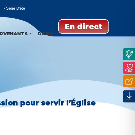
Série D'été
En direct
ERVENANTS
DONS
sion pour servir l’Église