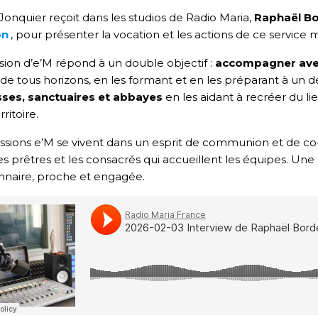
 Jonquier reçoit dans les studios de Radio Maria,
Raphaël B
on
, pour présenter la vocation et les actions de ce service m
sion d’e’M répond à un double objectif :
accompagner avec 
de tous horizons, en les formant et en les préparant à un d
sses, sanctuaires et abbayes
en les aidant à recréer du l
rritoire.
ssions e’M se vivent dans un esprit de communion et de co-r
es prêtres et les consacrés qui accueillent les équipes. Un
nnaire, proche et engagée.