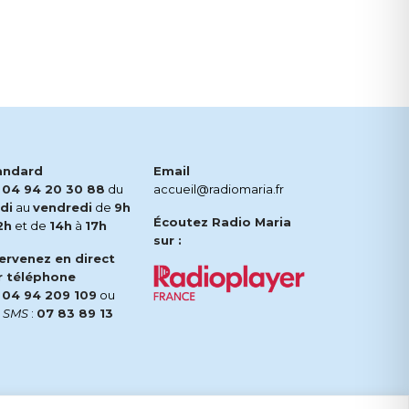
andard
Email
.
04 94 20 30 88
du
accueil@radiomaria.fr
di
au
vendredi
de
9h
Écoutez Radio Maria
2h
et de
14h
à
17h
sur :
tervenez en direct
r téléphone
.
04 94 209 109
ou
r
SMS
:
07 83 89 13