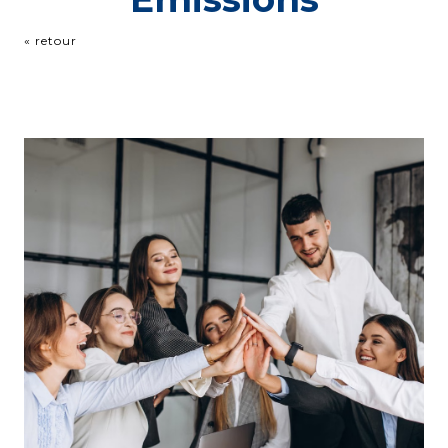
« retour