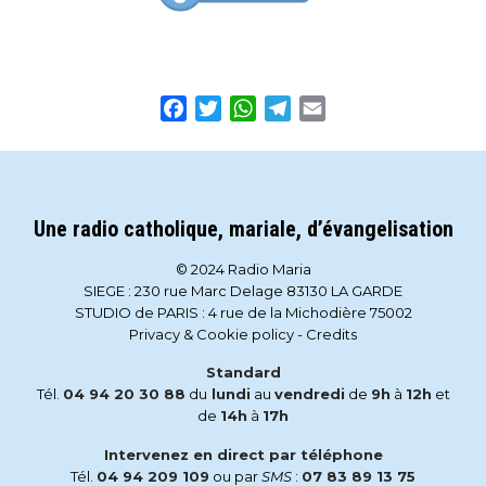
Facebook
Twitter
WhatsApp
Telegram
Email
Une radio catholique, mariale, d’évangelisation
© 2024 Radio Maria
SIEGE : 230 rue Marc Delage 83130 LA GARDE
STUDIO de PARIS : 4 rue de la Michodière 75002
Privacy & Cookie policy
-
Credits
Standard
Tél.
04 94 20 30 88
du
lundi
au
vendredi
de
9h
à
12h
et
de
14h
à
17h
Intervenez en direct par téléphone
Tél.
04 94 209 109
ou par
SMS
:
07 83 89 13 75