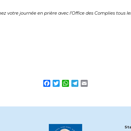
ez votre journée en prière avec l’Office des Complies tous les
Facebook
Twitter
WhatsApp
Telegram
Email
St