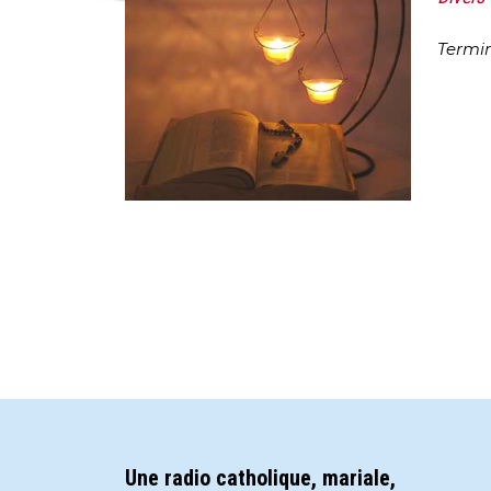
Termin
Une radio catholique, mariale,