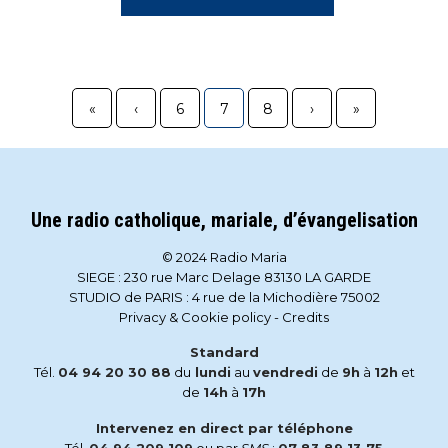
«
‹
6
7
8
›
»
Une radio catholique, mariale, d’évangelisation
© 2024 Radio Maria
SIEGE : 230 rue Marc Delage 83130 LA GARDE
STUDIO de PARIS : 4 rue de la Michodière 75002
Privacy & Cookie policy
-
Credits
Standard
Tél.
04 94 20 30 88
du
lundi
au
vendredi
de
9h
à
12h
et
de
14h
à
17h
Intervenez en direct par téléphone