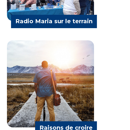
Radio Maria sur le terrain
Matthieu Lavagna
Raisons de croire