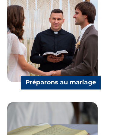
Père Grégoire Bellut
Préparons au mariage