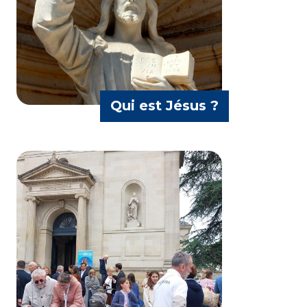
Père Antoine Nouwavi
Qui est Jésus ?
Mélanie et Laurence