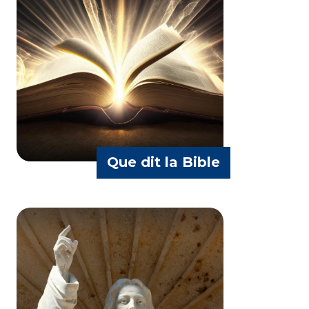
Père Alexis Angama
Que dit la Bible