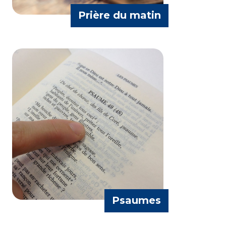
Prière du matin
Divers
Psaumes