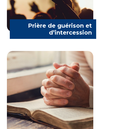
Communauté Mère du Divin Amour
Prière de guérison et
d’intercession
Divers