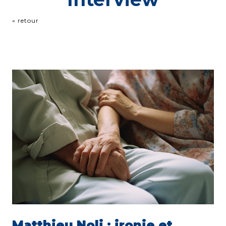
« retour
Matthieu Noli : ironie et