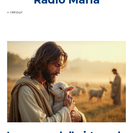
« retour