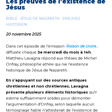
Les preuves de l’existence de
Jésus
BIBLE
JÉSUS DE NAZARETH
PREUVES
HISTORIEN
20 novembre 2025
Dans cet épisode de l’émission
Raison de croire
,
diffusée chaque
3e mercredi du mois à 14h
,
Matthieu Lavagna répond aux thèses de Michel
Onfray, philosophe athée qui nie l’existence
historique de Jésus de Nazareth.
En s’appuyant sur des sources antiques
chrétiennes et non chrétiennes, Lavagna
présente plusieurs éléments historiques
qu’il
estime suffisamment solides pour démonter
l’argumentation d’Onfray, selon laquelle aucun
témoignage fiable n’attesterait de l’existence de