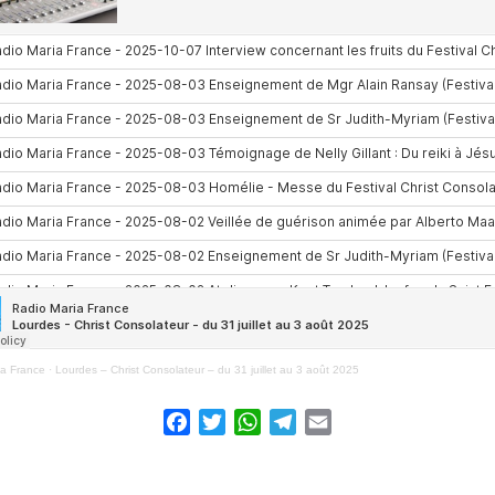
ia France
·
Lourdes – Christ Consolateur – du 31 juillet au 3 août 2025
Facebook
Twitter
WhatsApp
Telegram
Email