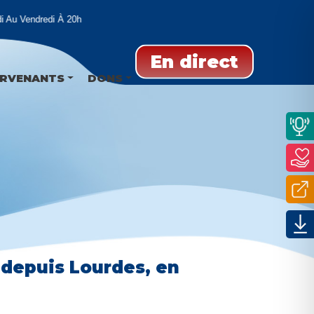
u Vendredi À 20h
En direct
ERVENANTS
DONS
r depuis Lourdes, en