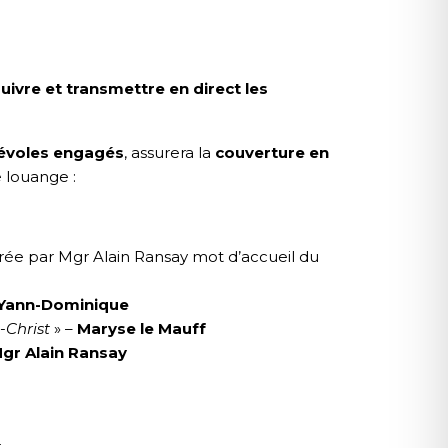
uivre et transmettre en direct les
évoles engagés
, assurera la
couverture en
 louange :
rée par Mgr Alain Ransay mot d’accueil du
 Yann-Dominique
-Christ
» –
Maryse le Mauff
gr Alain Ransay
L