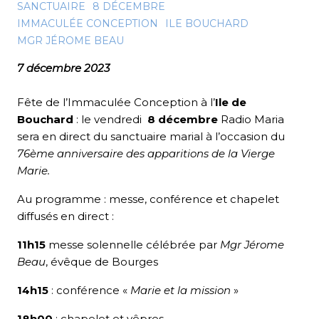
SANCTUAIRE
8 DÉCEMBRE
IMMACULÉE CONCEPTION
ILE BOUCHARD
MGR JÉROME BEAU
7 décembre 2023
Fête de l’Immaculée Conception à l’
Ile de
Bouchard
: le vendredi
8 décembre
Radio Maria
sera en direct du sanctuaire marial à l’occasion du
76ème anniversaire des apparitions de la Vierge
Marie.
Au programme : messe, conférence et chapelet
diffusés en direct :
11h15
messe solennelle célébrée par
Mgr Jérome
Beau
, évêque de Bourges
14h15
: conférence «
Marie et la mission
»
18h00
: chapelet et vêpres