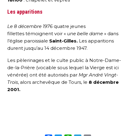
Les apparitions
Le 8 décembre 1976
quatre jeunes
fillettes témoignent voir «
une belle dame
» dans
l’église paroissiale
Saint-Gilles.
Les apparitions
durent jusqu’au 14 décembre 1947.
Les pèlerinages et le culte public à Notre-Dame-
de-la-Prière (vocable sous lequel la Vierge est ici
vénérée) ont été autorisés par
Mgr André Vingt-
Trois
, alors archevêque de Tours, le
8 décembre
2001.