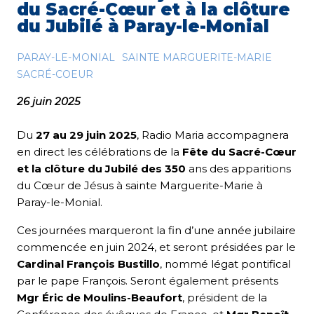
du Sacré-Cœur et à la clôture
du Jubilé à Paray-le-Monial
PARAY-LE-MONIAL
SAINTE MARGUERITE-MARIE
SACRÉ-COEUR
26 juin 2025
Du
27 au 29 juin 2025
, Radio Maria accompagnera
en direct les célébrations de la
Fête du Sacré-Cœur
et la clôture du Jubilé des 350
ans des apparitions
du Cœur de Jésus à sainte Marguerite-Marie à
Paray-le-Monial.
Ces journées marqueront la fin d’une année jubilaire
commencée en juin 2024, et seront présidées par le
Cardinal François Bustillo
, nommé légat pontifical
par le pape François. Seront également présents
Mgr Éric de Moulins-Beaufort
, président de la