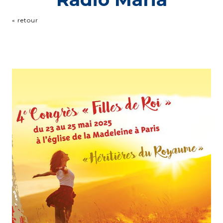
« retour