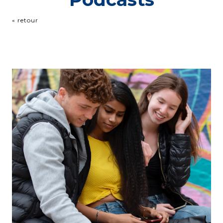
« retour