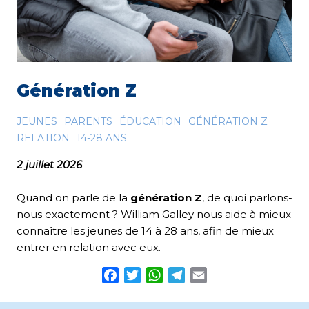
Génération Z
JEUNES
PARENTS
ÉDUCATION
GÉNÉRATION Z
RELATION
14-28 ANS
2 juillet 2026
Quand on parle de la
génération Z
, de quoi parlons-
nous exactement ? William Galley nous aide à mieux
connaître les jeunes de 14 à 28 ans, afin de mieux
entrer en relation avec eux.
Facebook
Twitter
WhatsApp
Telegram
Email