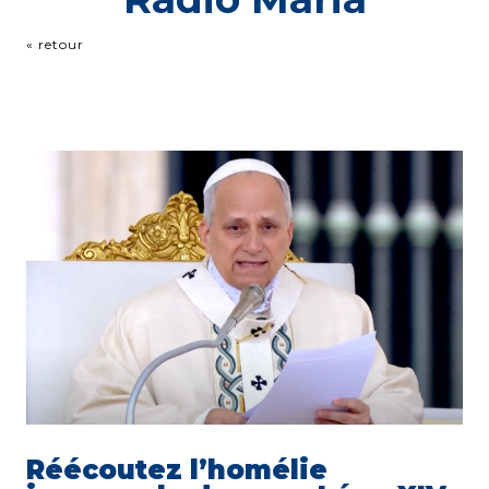
« retour
Réécoutez l’homélie