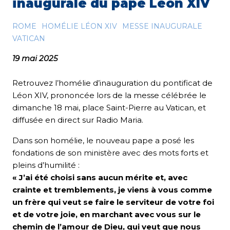
inaugurale du pape Léon XIV
ROME
HOMÉLIE LÉON XIV
MESSE INAUGURALE
VATICAN
19 mai 2025
Retrouvez l’homélie d’inauguration du pontificat de
Léon XIV, prononcée lors de la messe célébrée le
dimanche 18 mai, place Saint-Pierre au Vatican, et
diffusée en direct sur Radio Maria.
Dans son homélie, le nouveau pape a posé les
fondations de son ministère avec des mots forts et
pleins d’humilité :
« J’ai été choisi sans aucun mérite et, avec
crainte et tremblements, je viens à vous comme
un frère qui veut se faire le serviteur de votre foi
et de votre joie, en marchant avec vous sur le
chemin de l’amour de Dieu, qui veut que nous