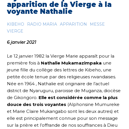
apparition de la Vierge à la
voyante Nathalie
KIBEHO
RADIO MARIA
APPARITION
MESSE
VIERGE
6 janvier 2021
Le 12 janvier 1982 la Vierge Marie apparaît pour la
première fois à
Nathalie Mukamazimpaka
une
jeune fille du collège des lettres de Kibeho, une
petite école tenue par des religieuses rwandaises.
Née en 1964 , Nathalie est originaire de l’actuel
district de Nyaruguru, paroisse de Muganza, diocèse
de Gikongoro.
Elle est considérée comme la plus
douce des trois voyantes
(Alphonsine Mumureke
et Marie Claire Mukangabo sont les deux autres) et
elle est principalement connue pour son message
sur la prière et l’offrande de nos souffrances à Dieu