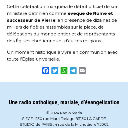
Cette célébration marquera le début officiel de son
ministère pétrinien comme
évêque de Rome et
successeur de Pierre
, en présence de dizaines de
milliers de fidèles rassemblés sur la place, de
délégations du monde entier et de représentants
des Églises chrétiennes et d’autres religions.
Un moment historique à vivre en communion avec
toute l’Église universelle.
Facebook
Twitter
WhatsApp
Telegram
Email
Une radio catholique, mariale, d’évangelisation
© 2024 Radio Maria
SIEGE : 230 rue Marc Delage 83130 LA GARDE
STUDIO de PARIS : 4 rue de la Michodière 75002