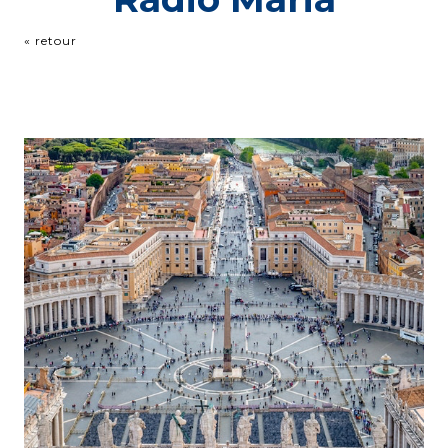
« retour