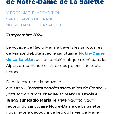
de Notre-Dame de La Salette
VIERGE MARIE
APPARITION
SANCTUAIRES DE FRANCE
NOTRE-DAME DE LA SALETTE
18 septembre 2024
Le voyage de Radio Maria à travers les sanctuaires
de France débute avec le sanctuaire
Notre-Dame
de La Salette
, un lieu emblématique niché dans les
Alpes, qui continue d’attirer des pèlerins de toute la
France.
Dans le cadre de la nouvelle
émission «
Incontournables sanctuaires de France
»
, diffusée en direct
chaque 3ᵉ mardi du mois à
18h45 sur Radio Maria
, le
Père Paulino Nguli
,
recteur du sanctuaire Notre-Dame de La Salette,
nous invite à découvrir ce lieu où la Vierge Marie