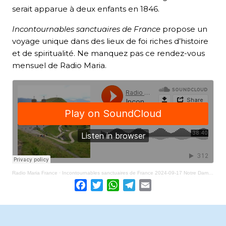
serait apparue à deux enfants en 1846.
Incontournables sanctuaires de France
propose un
voyage unique dans des lieux de foi riches d’histoire
et de spiritualité. Ne manquez pas ce rendez-vous
mensuel de Radio Maria.
Radio Maria France
·
Incontournables sanctuaires de France 2024-09-17 Notre Dame de la Salette
Facebook
Twitter
WhatsApp
Telegram
Email