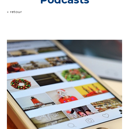
« retour