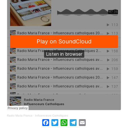
Radio Maria France
·
Influenceurs Catholiques
Facebook
Twitter
WhatsApp
Telegram
Email