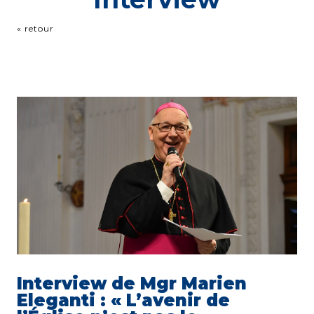
« retour
Interview de Mgr Marien
Eleganti : « L’avenir de