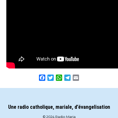
Facebook
Twitter
WhatsApp
Telegram
Email
Une radio catholique, mariale, d’évangelisation
© 2024 Radio Maria