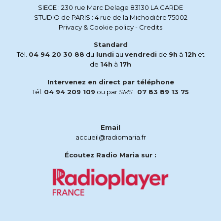
SIEGE : 230 rue Marc Delage 83130 LA GARDE
STUDIO de PARIS : 4 rue de la Michodière 75002
Privacy & Cookie policy
-
Credits
Standard
Tél.
04 94 20 30 88
du
lundi
au
vendredi
de
9h
à
12h
et
de
14h
à
17h
Intervenez en direct par téléphone
Tél.
04 94 209 109
ou par
SMS
:
07 83 89 13 75
Email
accueil@radiomaria.fr
Écoutez Radio Maria sur :