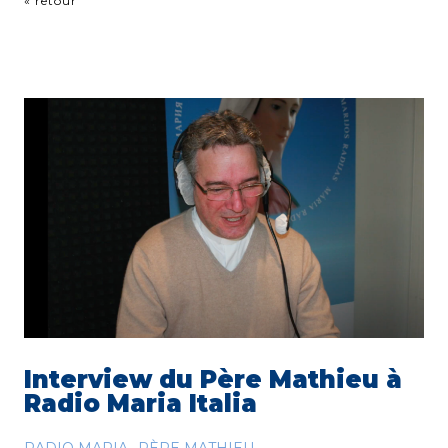
« retour
Interview du Père Mathieu à
Radio Maria Italia