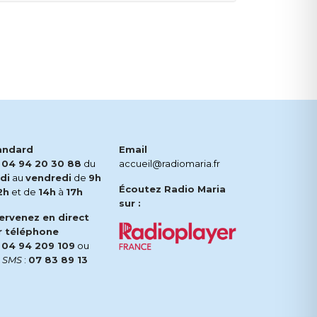
andard
Email
.
04 94 20 30 88
du
accueil@radiomaria.fr
di
au
vendredi
de
9h
Écoutez Radio Maria
2h
et de
14h
à
17h
sur :
tervenez en direct
r téléphone
.
04 94 209 109
ou
r
SMS
:
07 83 89 13