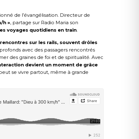
sionné de l’évangélisation. Directeur de
/h »
, partage sur Radio Maria son
ses voyages quotidiens en train
.
rencontres sur les rails, souvent drôles
t profonds avec des passagers rencontrés
r des graines de foi et de spiritualité. Avec
nteraction devient un moment de grâce
n peut se vivre partout, même à grande