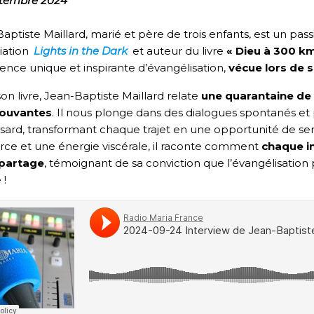
ptembre 2024
aptiste Maillard, marié et père de trois enfants, est un pas
ciation
Lights in the Dark
et auteur du livre
« Dieu à 300 km
ence unique et inspirante d’évangélisation,
vécue lors de 
on livre, Jean-Baptiste Maillard relate
une quarantaine de 
ouvantes
. Il nous plonge dans des dialogues spontanés e
sard, transformant chaque trajet en une opportunité de seme
rce et une énergie viscérale, il raconte comment
chaque i
 partage
, témoignant de sa conviction que l’évangélisatio
 !